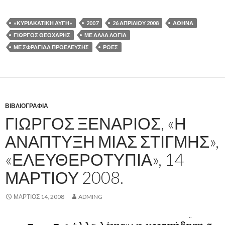
«ΚΥΡΙΑΚΆΤΙΚΗ ΑΥΓΉ»
2007
26 ΑΠΡΙΛΊΟΥ 2008
ΑΘΉΝΑ
ΓΙΏΡΓΟΣ ΘΕΟΧΆΡΗΣ
ΜΕ ΆΛΛΑ ΛΌΓΙΑ
ΜΕ ΣΦΡΑΓΊΔΑ ΠΡΟΈΛΕΥΣΗΣ
ΡΟΈΣ
ΒΙΒΛΙΟΓΡΑΦΊΑ
ΓΙΏΡΓΟΣ ΞΕΝΆΡΙΟΣ, «Η
ΑΝΆΠΤΥΞΗ ΜΙΑΣ ΣΤΙΓΜΉΣ»,
«ΕΛΕΥΘΕΡΟΤΥΠΊΑ», 14
ΜΑΡΤΊΟΥ 2008.
ΜΆΡΤΙΟΣ 14, 2008
ADMING