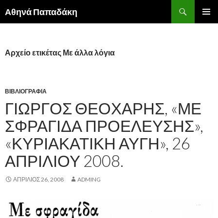
Αναζήτηση
Αθηνά Παπαδάκη
ΜΕΤΆΒΑΣΗ
ΚΎΡΙΟ
ΣΕ
ΜΕΝΟΎ
ΠΕΡΙΕΧΌΜΕΝΟ
Αρχείο ετικέτας Με άλλα λόγια
ΒΙΒΛΙΟΓΡΑΦΊΑ
ΓΙΏΡΓΟΣ ΘΕΟΧΆΡΗΣ, «ΜΕ
ΣΦΡΑΓΊΔΑ ΠΡΟΈΛΕΥΣΗΣ»,
«ΚΥΡΙΑΚΆΤΙΚΗ ΑΥΓΉ», 26
ΑΠΡΙΛΊΟΥ 2008.
ΑΠΡΊΛΙΟΣ 26, 2008
ADMING