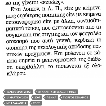
«ΕΛΕΥΘΕΡΟΤΥΠΊΑ»
«Η ΑΝΆΠΤΥΞΗ ΜΙΑΣ ΣΤΙΓΜΉΣ»
14 ΜΑΡΤΊΟΥ 2008
2007
ΑΘΉΝΑ
ΓΙΏΡΓΟΣ ΞΕΝΆΡΙΟΣ
ΜΕ ΆΛΛΑ ΛΌΓΙΑ
ΡΟΈΣ